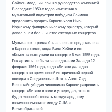
Саймон-младший, принял руководство компанией.
В середине 1950-х годов изменения в
музыкальной индустрии побудили Саймона
предложить продать Карнеги-холл Нью-
Йоркскому филармоническому оркестру, который
давал в нем большинство ежегодных концертов.
Музыка рок-н-ролла была впервые представлена
в Карнеги-холле, когда Билл Хейли и его
«Кометы» выступили на концерте 6 мая 1955 года.
Рок-артисты не были завсегдатаями Зала до 12
февраля 1964 года, когда «Битлз» дали два
концерта во время своей исторической первой
поездки в Соединенные Штаты. Агент Сид
Бернстайн убедил чиновников Карнеги разрешить
концерт «Битлз» в зале и утверждал, что это
будет «способствовать международному
взаимопониманию» между США и
Великобританией.