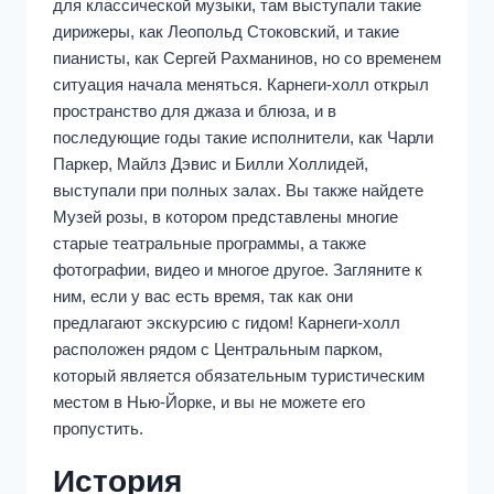
для классической музыки, там выступали такие
дирижеры, как Леопольд Стоковский, и такие
пианисты, как Сергей Рахманинов, но со временем
ситуация начала меняться. Карнеги-холл открыл
пространство для джаза и блюза, и в
последующие годы такие исполнители, как Чарли
Паркер, Майлз Дэвис и Билли Холлидей,
выступали при полных залах. Вы также найдете
Музей розы, в котором представлены многие
старые театральные программы, а также
фотографии, видео и многое другое. Загляните к
ним, если у вас есть время, так как они
предлагают экскурсию с гидом! Карнеги-холл
расположен рядом с Центральным парком,
который является обязательным туристическим
местом в Нью-Йорке, и вы не можете его
пропустить.
История