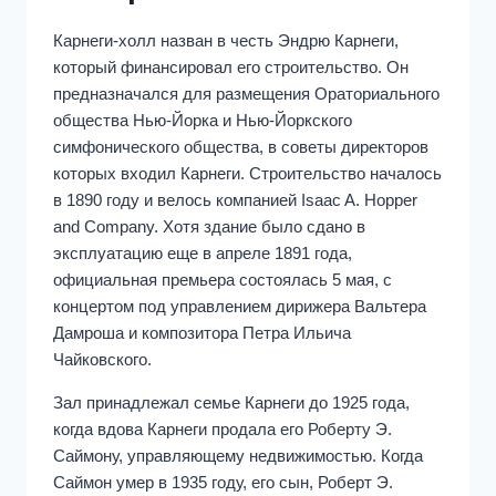
Карнеги-холл назван в честь Эндрю Карнеги,
который финансировал его строительство. Он
предназначался для размещения Ораториального
общества Нью-Йорка и Нью-Йоркского
симфонического общества, в советы директоров
которых входил Карнеги. Строительство началось
в 1890 году и велось компанией Isaac A. Hopper
and Company. Хотя здание было сдано в
эксплуатацию еще в апреле 1891 года,
официальная премьера состоялась 5 мая, с
концертом под управлением дирижера Вальтера
Дамроша и композитора Петра Ильича
Чайковского.
Зал принадлежал семье Карнеги до 1925 года,
когда вдова Карнеги продала его Роберту Э.
Саймону, управляющему недвижимостью. Когда
Саймон умер в 1935 году, его сын, Роберт Э.