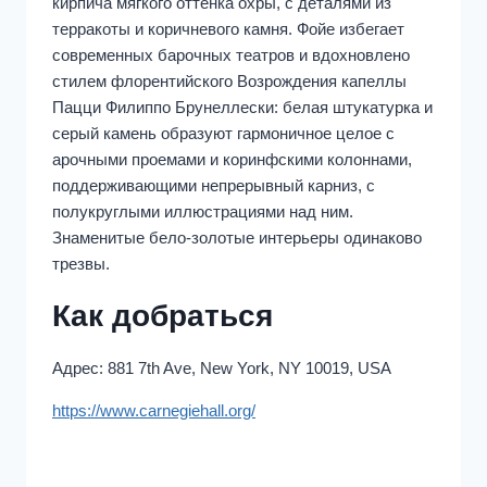
кирпича мягкого оттенка охры, с деталями из
терракоты и коричневого камня. Фойе избегает
современных барочных театров и вдохновлено
стилем флорентийского Возрождения капеллы
Пацци Филиппо Брунеллески: белая штукатурка и
серый камень образуют гармоничное целое с
арочными проемами и коринфскими колоннами,
поддерживающими непрерывный карниз, с
полукруглыми иллюстрациями над ним.
Знаменитые бело-золотые интерьеры одинаково
трезвы.
Как добраться
Адрес: 881 7th Ave, New York, NY 10019, USA
https://www.carnegiehall.org/