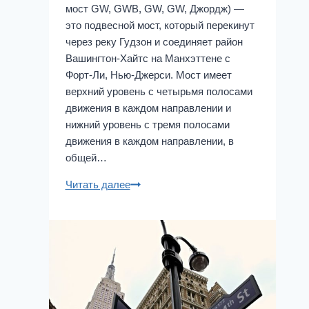
мост GW, GWB, GW, GW, Джордж) —
это подвесной мост, который перекинут
через реку Гудзон и соединяет район
Вашингтон-Хайтс на Манхэттене с
Форт-Ли, Нью-Джерси. Мост имеет
верхний уровень с четырьмя полосами
движения в каждом направлении и
нижний уровень с тремя полосами
движения в каждом направлении, в
общей…
Мосты
Читать далее
Нью-
Йорка