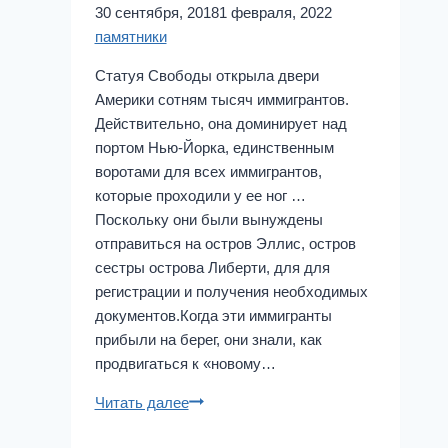
30 сентября, 2018
1 февраля, 2022
памятники
Статуя Свободы открыла двери
Америки сотням тысяч иммигрантов.
Действительно, она доминирует над
портом Нью-Йорка, единственным
воротами для всех иммигрантов,
которые проходили у ее ног …
Поскольку они были вынуждены
отправиться на остров Эллис, остров
сестры острова Либерти, для для
регистрации и получения необходимых
документов.Когда эти иммигранты
прибыли на берег, они знали, как
продвигаться к «новому…
Статуя
Читать далее
Свободы