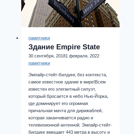
памятники
Здание Empire State
30 сентября, 2018
1 февраля, 2022
памятники
Эмпайр-стейт-билдинг, без контекста,
самое известное здание в мире!Всем
известен его элегантный силуэт,
который бросается в небо Нью-Йорка,
где доминирует его огромная
причальная мачта для дирижаблей,
которая заканчивается радио и
телевизионной антенной. Эмпайр-стейт-
билдинг вмещает 443 метра в высоту и