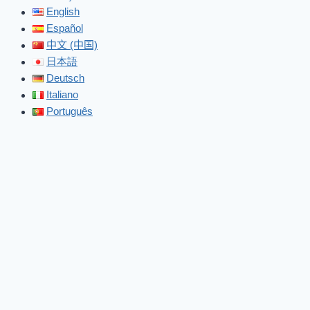
English
Español
中文 (中国)
日本語
Deutsch
Italiano
Português