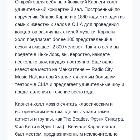
Откройте для себя нью-йоркский Карнеги-холл,
удивительный концертный зал. Построенный по
поручению Эндрю Карнеги в 1890 году, это один из
самых известных залов в США для проведения
концертов различных стилей музыки. Карнеги-
холл предлагает более 100 представлений в
сезон и вмещает 2 800 человек. Так что если вы
поедете в Нью-Йорк, вы, вероятно, найдете
несколько шоу, идущих постоянно. Еще одно
известное место на Манхэттене — Radio City
Music Hall, который является самым большим
театром в США и предлагает удивительные шоу и
представления в течение всего года.
Карнеги-холл можно считать классическим и
историческим местом, где выступали такие
артисты и группы, как The Beatles, Фрэнк Синатра,
Фил Кигги и Эдит Пиаф. Вначале Карнеги-холл
был местом, предназначенным исключительно