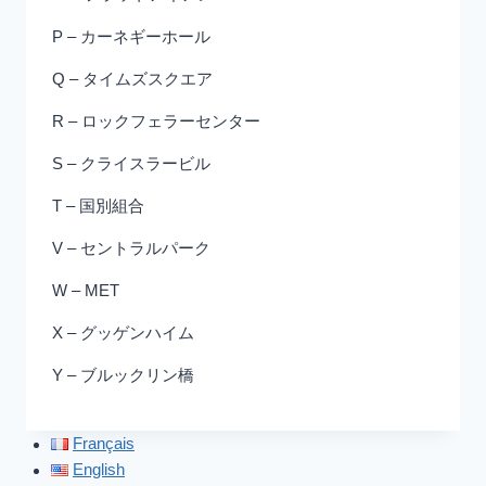
P – カーネギーホール
Q – タイムズスクエア
R – ロックフェラーセンター
S – クライスラービル
T – 国別組合
V – セントラルパーク
W – MET
X – グッゲンハイム
Y – ブルックリン橋
Français
English