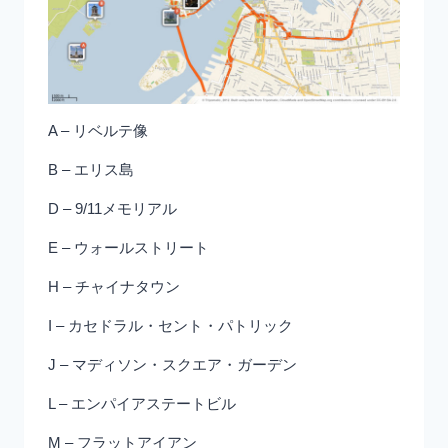
A – リベルテ像
B – エリス島
D – 9/11メモリアル
E – ウォールストリート
H – チャイナタウン
I – カセドラル・セント・パトリック
J – マディソン・スクエア・ガーデン
L – エンパイアステートビル
M – フラットアイアン