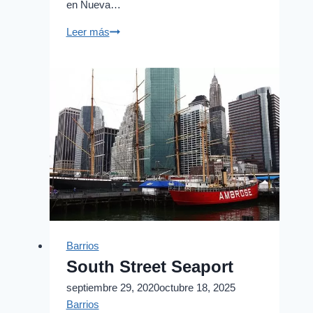
en Nueva…
Tribeca
Leer más
Barrios
South Street Seaport
septiembre 29, 2020
octubre 18, 2025
Barrios