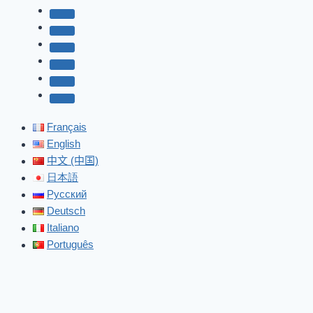
Français
English
中文 (中国)
日本語
Русский
Deutsch
Italiano
Português